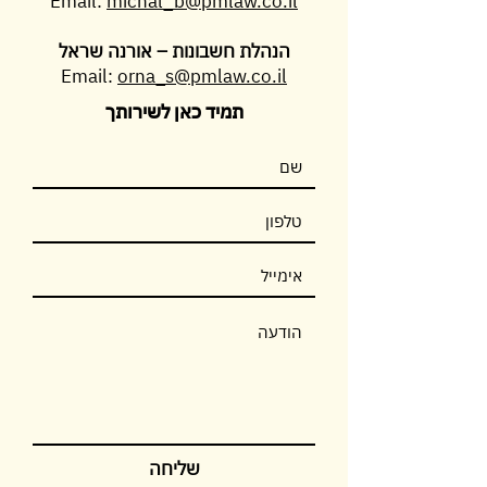
Email:
michal_b@pmlaw.co.il
הנהלת חשבונות – אורנה שראל
Email:
orna_s@pmlaw.co.il
תמיד כאן לשירותך
שליחה